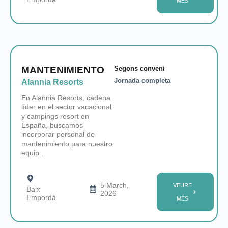
MÉS
MANTENIMIENTO
Segons conveni
Jornada completa
Alannia Resorts
En Alannia Resorts, cadena
líder en el sector vacacional
y campings resort en
España, buscamos
incorporar personal de
mantenimiento para nuestro
equip...
5 March,
VEURE
Baix
2026
Empordà
MÉS