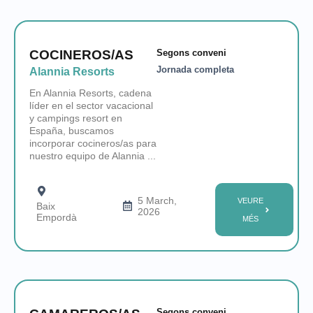
COCINEROS/AS
Segons conveni
Jornada completa
Alannia Resorts
En Alannia Resorts, cadena
líder en el sector vacacional
y campings resort en
España, buscamos
incorporar cocineros/as para
nuestro equipo de Alannia ...
5 March,
VEURE
Baix
2026
Empordà
MÉS
Segons conveni