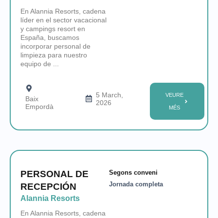
En Alannia Resorts, cadena
líder en el sector vacacional
y campings resort en
España, buscamos
incorporar personal de
limpieza para nuestro
equipo de ...
5 March,
VEURE
Baix
2026
Empordà
MÉS
PERSONAL DE
Segons conveni
Jornada completa
RECEPCIÓN
Alannia Resorts
En Alannia Resorts, cadena