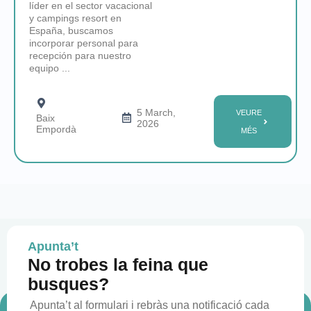
líder en el sector vacacional
y campings resort en
España, buscamos
incorporar personal para
recepción para nuestro
equipo ...
5 March,
VEURE
Baix
2026
Empordà
MÉS
Apunta’t
No trobes la feina que
busques?
Apunta’t al formulari i rebràs una notificació cada