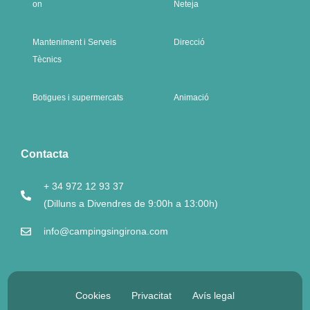
on
Neteja
Manteniment i Serveis
Direcció
Tècnics
Botigues i supermercats
Animació
Contacta
+ 34 972 12 93 37
(Dilluns a Divendres de 9:00h a 13:00h)
info@campingsingirona.com
Cookies
Privacitat
Avís legal