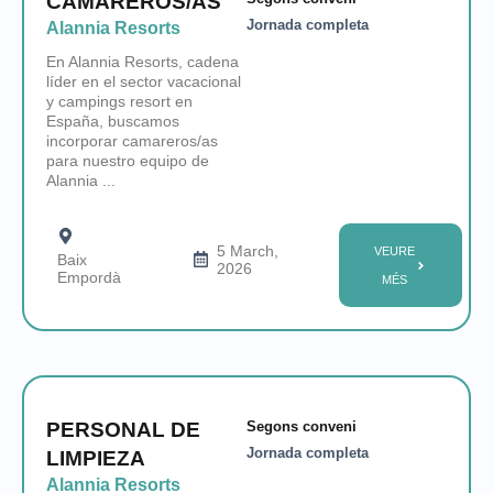
CAMAREROS/AS
Jornada completa
Alannia Resorts
En Alannia Resorts, cadena
líder en el sector vacacional
y campings resort en
España, buscamos
incorporar camareros/as
para nuestro equipo de
Alannia ...
5 March,
VEURE
Baix
2026
Empordà
MÉS
PERSONAL DE
Segons conveni
Jornada completa
LIMPIEZA
Alannia Resorts