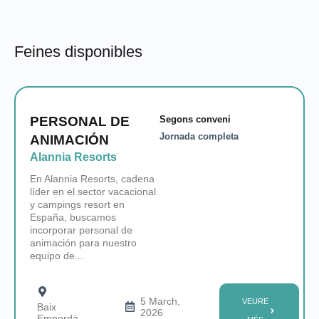
Feines disponibles
PERSONAL DE
Segons conveni
Jornada completa
ANIMACIÓN
Alannia Resorts
En Alannia Resorts, cadena
líder en el sector vacacional
y campings resort en
España, buscamos
incorporar personal de
animación para nuestro
equipo de...
5 March,
VEURE
Baix
2026
Empordà