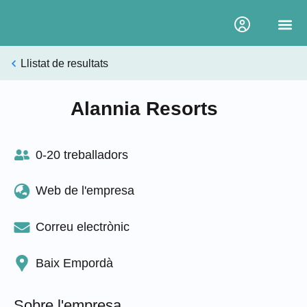
Ofertes
Sobre
Llistat de resultats
Alannia Resorts
0-20 treballadors
Web de l'empresa
Correu electrònic
Baix Empordà
Sobre l'empresa